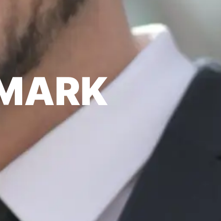
NMARK