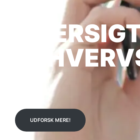
OVERSIGT
ERHVERV
UDFORSK MERE!