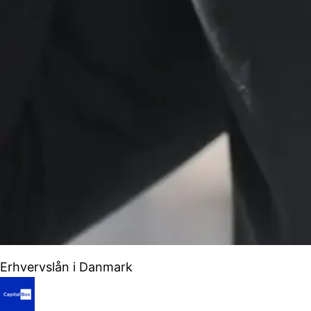
Erhvervslån i Danmark