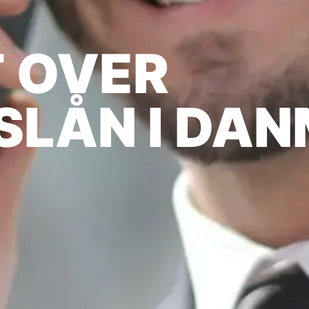
 OVER
SLÅN I DA