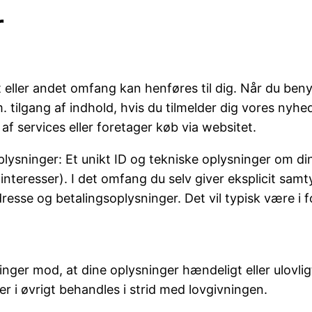
r
et eller andet omfang kan henføres til dig. Når du be
 tilgang af indhold, hvis du tilmelder dig vores nyhed
af services eller foretager køb via websitet.
lysninger: Et unikt ID og tekniske oplysninger om din
(interesser). I det omfang du selv giver eksplicit sam
sse og betalingsoplysninger. Det vil typisk være i fo
nger mod, at dine oplysninger hændeligt eller ulovligt b
i øvrigt behandles i strid med lovgivningen.