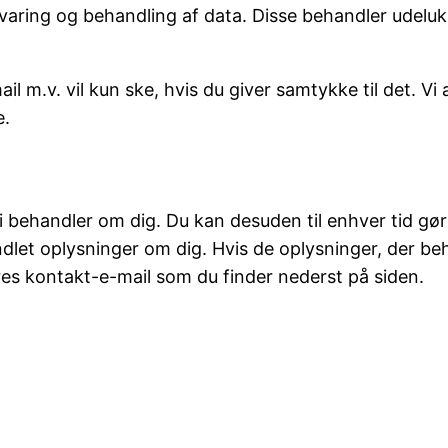
evaring og behandling af data. Disse behandler udel
 m.v. vil kun ske, hvis du giver samtykke til det. Vi 
e.
, vi behandler om dig. Du kan desuden til enhver tid g
ndlet oplysninger om dig. Hvis de oplysninger, der beha
ores kontakt-e-mail som du finder nederst på siden.