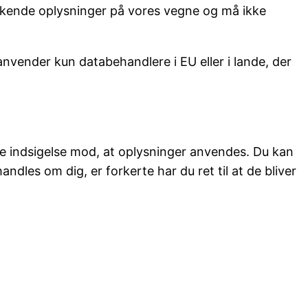
ukkende oplysninger på vores vegne og må ikke
anvender kun databehandlere i EU eller i lande, der
øre indsigelse mod, at oplysninger anvendes. Du kan
ndles om dig, er forkerte har du ret til at de bliver