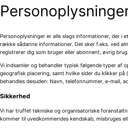
Personoplysninge
Personoplysninger er alle slags informationer, der i 
række sådanne informationer. Det sker f.eks. ved alm.
registrerer dig som bruger eller abonnent, øvrig brug 
Vi indsamler og behandler typisk følgende typer af op
geografisk placering, samt hvilke sider du klikker på 
behandles desuden: Navn, telefonnummer, e-mail, adre
Sikkerhed
Vi har truffet tekniske og organisatoriske foranstaltni
kommer til uvedkommendes kendskab, misbruges eller 