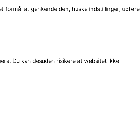
t formål at genkende den, huske indstillinger, udføre
gere. Du kan desuden risikere at websitet ikke