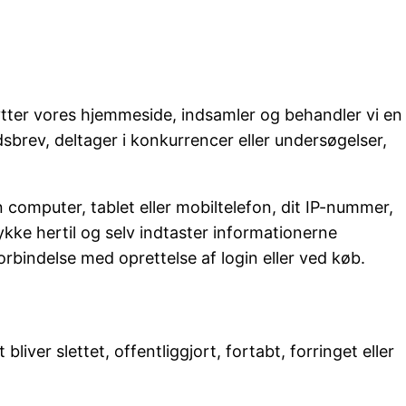
nytter vores hjemmeside, indsamler og behandler vi en
sbrev, deltager i konkurrencer eller undersøgelser,
 computer, tablet eller mobiltelefon, dit IP-nummer,
tykke hertil og selv indtaster informationerne
rbindelse med oprettelse af login eller ved køb.
liver slettet, offentliggjort, fortabt, forringet eller