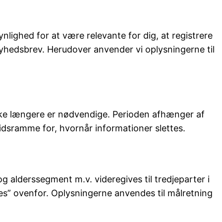
nlighed for at være relevante for dig, at registrere
nyhedsbrev. Herudover anvender vi oplysningerne til
e ikke længere er nødvendige. Perioden afhænger af
idsramme for, hvornår informationer slettes.
g alderssegment m.v. videregives til tredjeparter i
ies” ovenfor. Oplysningerne anvendes til målretning