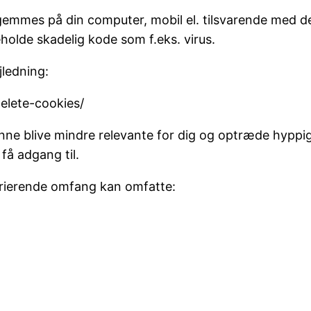
 gemmes på din computer, mobil el. tilsvarende med de
holde skadelig kode som f.eks. virus.
jledning:
elete-cookies/
kunne blive mindre relevante for dig og optræde hyppi
få adgang til.
varierende omfang kan omfatte: