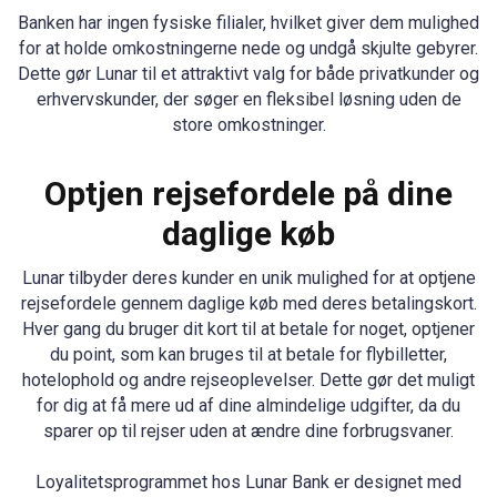
Banken har ingen fysiske filialer, hvilket giver dem mulighed
for at holde omkostningerne nede og undgå skjulte gebyrer.
Dette gør Lunar til et attraktivt valg for både privatkunder og
erhvervskunder, der søger en fleksibel løsning uden de
store omkostninger.
Optjen rejsefordele på dine
daglige køb
Lunar tilbyder deres kunder en unik mulighed for at optjene
rejsefordele gennem daglige køb med deres betalingskort.
Hver gang du bruger dit kort til at betale for noget, optjener
du point, som kan bruges til at betale for flybilletter,
hotelophold og andre rejseoplevelser. Dette gør det muligt
for dig at få mere ud af dine almindelige udgifter, da du
sparer op til rejser uden at ændre dine forbrugsvaner.
Loyalitetsprogrammet hos Lunar Bank er designet med