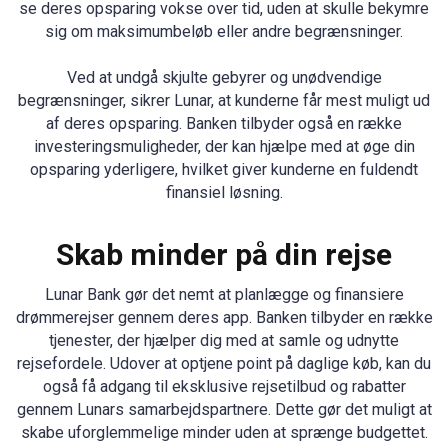
se deres opsparing vokse over tid, uden at skulle bekymre
sig om maksimumbeløb eller andre begrænsninger.
Ved at undgå skjulte gebyrer og unødvendige
begrænsninger, sikrer Lunar, at kunderne får mest muligt ud
af deres opsparing. Banken tilbyder også en række
investeringsmuligheder, der kan hjælpe med at øge din
opsparing yderligere, hvilket giver kunderne en fuldendt
finansiel løsning.
Skab minder på din rejse
Lunar Bank gør det nemt at planlægge og finansiere
drømmerejser gennem deres app. Banken tilbyder en række
tjenester, der hjælper dig med at samle og udnytte
rejsefordele. Udover at optjene point på daglige køb, kan du
også få adgang til eksklusive rejsetilbud og rabatter
gennem Lunars samarbejdspartnere. Dette gør det muligt at
skabe uforglemmelige minder uden at sprænge budgettet.