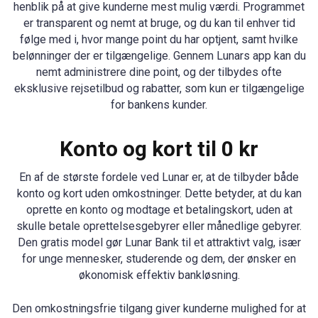
henblik på at give kunderne mest mulig værdi. Programmet
er transparent og nemt at bruge, og du kan til enhver tid
følge med i, hvor mange point du har optjent, samt hvilke
belønninger der er tilgængelige. Gennem Lunars app kan du
nemt administrere dine point, og der tilbydes ofte
eksklusive rejsetilbud og rabatter, som kun er tilgængelige
for bankens kunder.
Konto og kort til 0 kr
En af de største fordele ved Lunar er, at de tilbyder både
konto og kort uden omkostninger. Dette betyder, at du kan
oprette en konto og modtage et betalingskort, uden at
skulle betale oprettelsesgebyrer eller månedlige gebyrer.
Den gratis model gør Lunar Bank til et attraktivt valg, især
for unge mennesker, studerende og dem, der ønsker en
økonomisk effektiv bankløsning.
Den omkostningsfrie tilgang giver kunderne mulighed for at