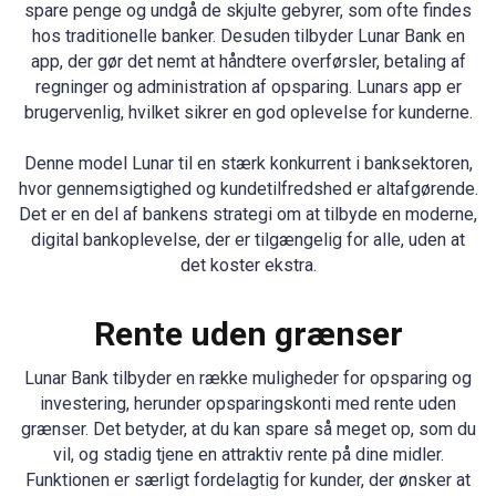
spare penge og undgå de skjulte gebyrer, som ofte findes
hos traditionelle banker. Desuden tilbyder Lunar Bank en
app, der gør det nemt at håndtere overførsler, betaling af
regninger og administration af opsparing. Lunars app er
brugervenlig, hvilket sikrer en god oplevelse for kunderne.
Denne model Lunar til en stærk konkurrent i banksektoren,
hvor gennemsigtighed og kundetilfredshed er altafgørende.
Det er en del af bankens strategi om at tilbyde en moderne,
digital bankoplevelse, der er tilgængelig for alle, uden at
det koster ekstra.
Rente uden grænser
Lunar Bank tilbyder en række muligheder for opsparing og
investering, herunder opsparingskonti med rente uden
grænser. Det betyder, at du kan spare så meget op, som du
vil, og stadig tjene en attraktiv rente på dine midler.
Funktionen er særligt fordelagtig for kunder, der ønsker at