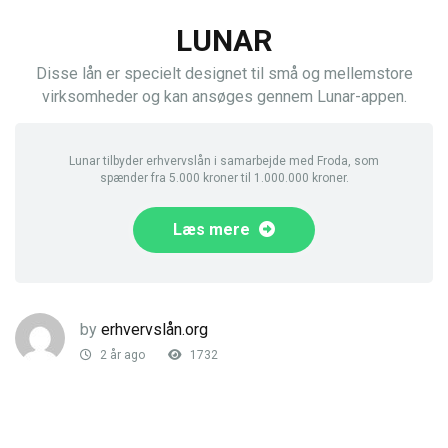
LUNAR
Disse lån er specielt designet til små og mellemstore
virksomheder og kan ansøges gennem Lunar-appen.
Lunar tilbyder erhvervslån i samarbejde med Froda, som
spænder fra 5.000 kroner til 1.000.000 kroner.
Læs mere
by
erhvervslån.org
2 år ago
1732