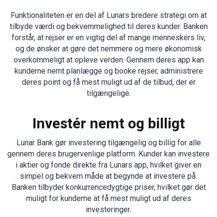
Funktionaliteten er en del af Lunars bredere strategi om at
tilbyde værdi og bekvemmelighed til deres kunder. Banken
forstår, at rejser er en vigtig del af mange menneskers liv,
og de ønsker at gøre det nemmere og mere økonomisk
overkommeligt at opleve verden. Gennem deres app kan
kunderne nemt planlægge og booke rejser, administrere
deres point og få mest muligt ud af de tilbud, der er
tilgængelige.
Investér nemt og billigt
Lunar Bank gør investering tilgængelig og billig for alle
gennem deres brugervenlige platform. Kunder kan investere
i aktier og fonde direkte fra Lunars app, hvilket giver en
simpel og bekvem måde at begynde at investere på.
Banken tilbyder konkurrencedygtige priser, hvilket gør det
muligt for kunderne at få mest muligt ud af deres
investeringer.